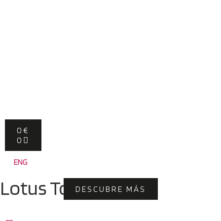
0
€
0
ENG
Lotus Top
DESCUBRE MÁS