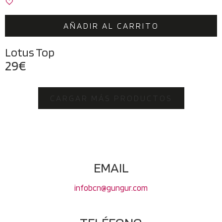
AÑADIR AL CARRITO
Lotus Top
29
€
CARGAR MÁS PRODUCTOS
EMAIL
infobcn@gungur.com